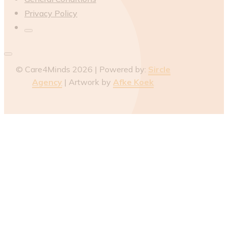
Privacy Policy
© Care4Minds 2026 | Powered by:
Sircle
Agency
| Artwork by
Afke Koek