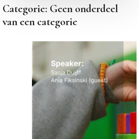
Categorie:
Geen onderdeel
van een categorie