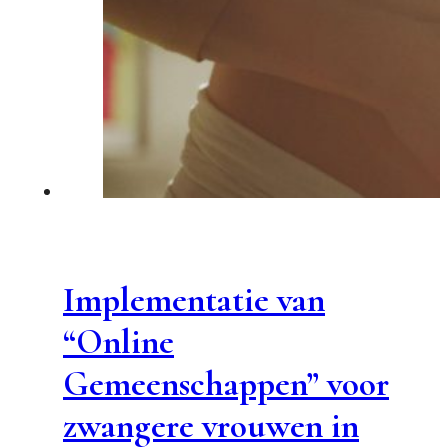
Implementatie van
“Online
Gemeenschappen” voor
zwangere vrouwen in