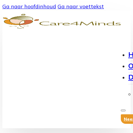
Ga naar hoofdinhoud
Ga naar voettekst
O
D
Nee