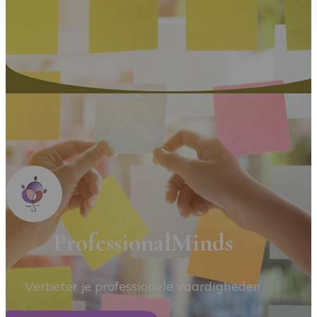
ProfessionalMinds
Verbeter je professionele vaardigheden