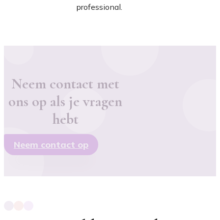
professional.
Neem contact met
ons op als je vragen
hebt
Neem contact op