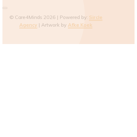
© Care4Minds 2026 | Powered by:
Sircle
Agency
| Artwork by
Afke Koek