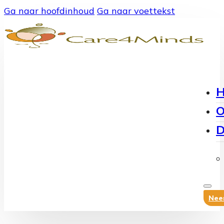
Ga naar hoofdinhoud
Ga naar voettekst
O
D
Nee